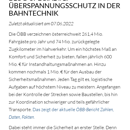
ÜBERSPANNUNGSSCHUTZ IN DER
BAHNTECHNIK
Zuletzt aktualisiert am 07.06.2022
Die ÖBB verzeichnen österreichweit 261,4 Mio.
Fahrgäste pro Jahr und 74 Mio. zurückgelegte
Zugkilometer im Nahverkehr. Um ein höchstes Maß an
Komfort und Sicherheit zu bieten, fallen jährlich 600
Mio. € für Instandhaltungsmaßnahmen an. Hinzu
kommen nochmals 1 Mio. € für den Ausbau der
Sicherheitsmaßnahmen. Jeden Tag gilt es, logistische
Aufgaben auf höchstem Niveau zu meistern. Angefangen
bei der Kontrolle der Strecken sowie Baustellen, bis hin
zur Koordination schwieriger und teils gefährlicher
Transporte.
Das zeigt der aktuelle
ÖBB-Bericht Zahlen,
Daten, Fakten
.
Dabei steht immer die Sicherheit an erster Stelle. Denn