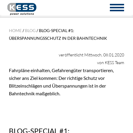
TOGGL
NAVIG
HOME
/
BLOG
/ BLOG-SPECIAL #1:
ÜBERSPANNUNGSSCHUTZ IN DER BAHNTECHNIK
veröffentlicht Mittwoch, 08.01.2020
von KESS Team
Fahrpläne einhalten, Gefahrengüter transportieren,
sicher ans Ziel kommen: Der richtige Schutz vor
Blitzeinschlägen und Überspannungen ist in der
Bahntechnik maßgeblich.
BLOG-SPECIAL #1: