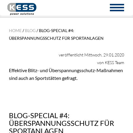
TOGGL
NAVIG
HOME
/
BLOG
/ BLOG-SPECIAL #4:
ÜBERSPANNUNGSSCHUTZ FÜR SPORTANLAGEN
veröffentlicht Mittwoch, 29.01.2020
von KESS Team
Effektive Blitz- und Überspannungsschutz-Maßnahmen
sind auch an Sportstätten gefragt.
BLOG-SPECIAL #4:
ÜBERSPANNUNGSSCHUTZ FÜR
SPORTANLAGEN