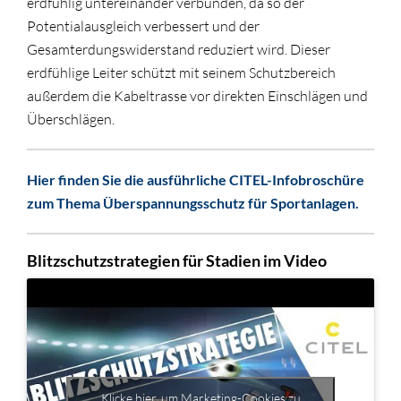
erdfühlig untereinander verbunden, da so der
Potentialausgleich verbessert und der
Gesamterdungswiderstand reduziert wird. Dieser
erdfühlige Leiter schützt mit seinem Schutzbereich
außerdem die Kabeltrasse vor direkten Einschlägen und
Überschlägen.
Hier finden Sie die ausführliche CITEL-Infobroschüre
zum Thema Überspannungsschutz für Sportanlagen.
Blitzschutzstrategien für Stadien im Video
Klicke hier, um Marketing-Cookies zu