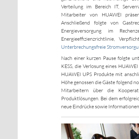
Verteilung im Bereich IT, Server
Mitarbeiter von HUAWEI präsen
Anschließend folgte von Gastr
Energieversorgung im Rechenz
Energieeffizienzrichtlinie, Verp
Unterbrechungsfreie Stromversorgu
Nach einer kurzen Pause folgte un
KESS, die Verlosung eines HUAWEI 
HUAWEI UPS Produkte mit anschließe
Höhe genossen die Gäste folgend no
Mitarbeitern über die Kooper
Produktlösungen. Bei dem erfolgrei
neue Eindrücke sowie Informatione