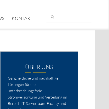
WS
KONTAKT
ÜBER UNS
Ganzheitliche und nachhaltige
Lösungen für die
unterbrechungsfreie
Stromversorgung und Verteilung im
Bereich IT, Serverraum, Facility und