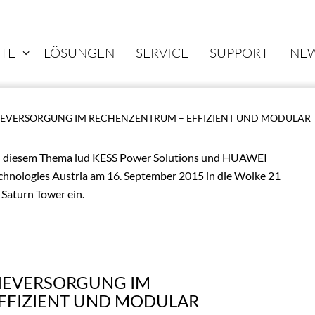
TE
LÖSUNGEN
SERVICE
SUPPORT
NE
IEVERSORGUNG IM RECHENZENTRUM – EFFIZIENT UND MODULAR
 diesem Thema lud KESS Power Solutions und HUAWEI
chnologies Austria am 16. September 2015 in die Wolke 21
 Saturn Tower ein.
IEVERSORGUNG IM
FFIZIENT UND MODULAR