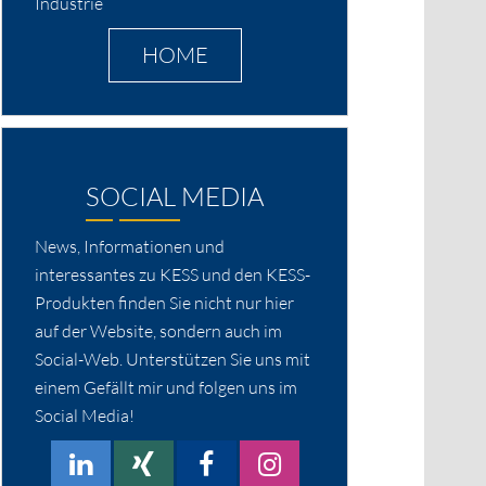
Industrie
HOME
SOCIAL MEDIA
News, Informationen und
interessantes zu KESS und den KESS-
Produkten finden Sie nicht nur hier
auf der Website, sondern auch im
Social-Web. Unterstützen Sie uns mit
einem Gefällt mir und folgen uns im
Social Media!