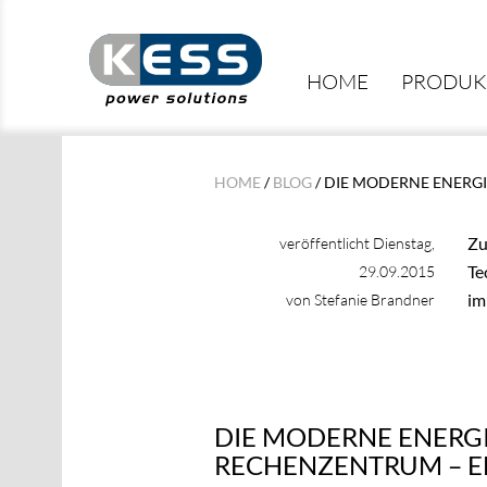
HOME
PRODUK
HOME
/
BLOG
/ DIE MODERNE ENERG
Zu
veröffentlicht Dienstag,
Te
29.09.2015
im
von Stefanie Brandner
DIE MODERNE ENERG
RECHENZENTRUM – E