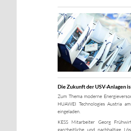
Die Zukunft der USV-Anlagen is
Zum Thema moderne Energieversor
HUAWEI Technologies Austria am
eingeladen.
KESS Mitarbeiter Georg Frühwi
ganzheitliche und nachhaltige Lö