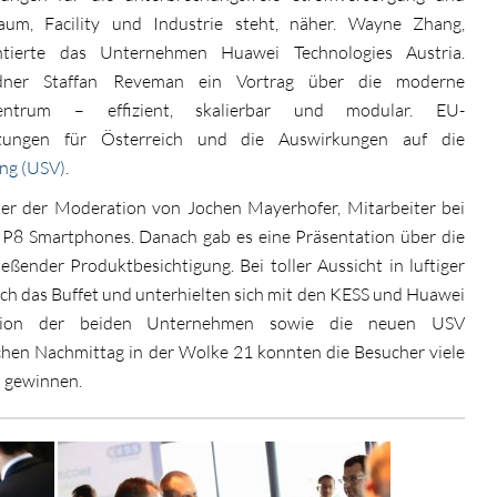
raum, Facility und Industrie steht, näher. Wayne Zhang,
tierte das Unternehmen Huawei Technologies Austria.
edner Staffan Reveman ein Vortrag über
die moderne
entrum – effizient, skalierbar und modular. EU-
flichtungen für Österreich und die Auswirkungen auf die
ng (USV)
.
ter der Moderation von Jochen Mayerhofer, Mitarbeiter bei
P8 Smartphones. Danach gab es eine Präsentation über die
nder Produktbesichtigung. Bei toller Aussicht in luftiger
ch das Buffet und unterhielten sich mit den KESS und Huawei
ation der beiden Unternehmen sowie die neuen USV
chen Nachmittag in der Wolke 21 konnten die Besucher viele
n gewinnen.