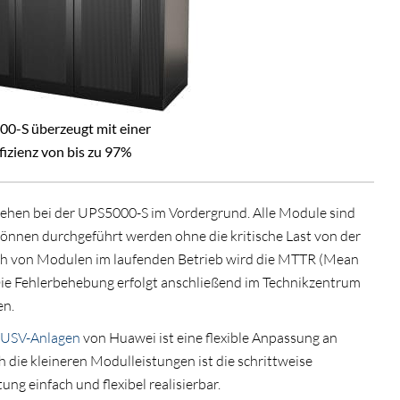
00-S überzeugt mit einer
fizienz von bis zu 97%
tehen bei der UPS5000-S im Vordergrund. Alle Module sind
önnen durchgeführt werden ohne die kritische Last von der
ch von Modulen im laufenden Betrieb wird die MTTR (Mean
 Die Fehlerbehebung erfolgt anschließend im Technikzentrum
en.
 USV-Anlagen
von Huawei ist eine flexible Anpassung an
 die kleineren Modulleistungen ist die schrittweise
ng einfach und flexibel realisierbar.