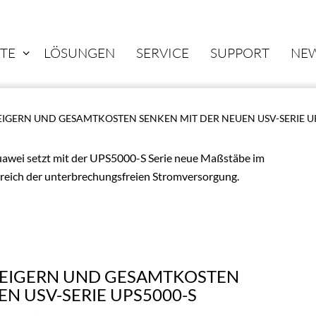
TE
LÖSUNGEN
SERVICE
SUPPORT
NE
TEIGERN UND GESAMTKOSTEN SENKEN MIT DER NEUEN USV-SERIE U
awei setzt mit der UPS5000-S Serie neue Maßstäbe im
reich der unterbrechungsfreien Stromversorgung.
STEIGERN UND GESAMTKOSTEN
EN USV-SERIE UPS5000-S