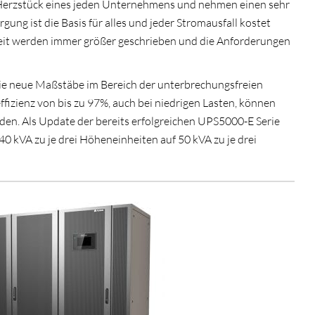
Herzstück eines jeden Unternehmens und nehmen einen sehr
gung ist die Basis für alles und jeder Stromausfall kostet
keit werden immer größer geschrieben und die Anforderungen
ie neue Maßstäbe im Bereich der unterbrechungsfreien
fizienz von bis zu 97%, auch bei niedrigen Lasten, können
den. Als Update der bereits erfolgreichen UPS5000-E Serie
40 kVA zu je drei Höheneinheiten auf 50 kVA zu je drei