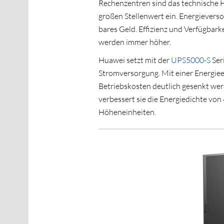
Rechenzentren sind das technische 
großen Stellenwert ein. Energieversor
bares Geld. Effizienz und Verfügbar
werden immer höher.
Huawei setzt mit der
UPS5000-S
Ser
Stromversorgung. Mit einer Energieef
Betriebskosten deutlich gesenkt wer
verbessert sie die Energiedichte von 
Höheneinheiten.