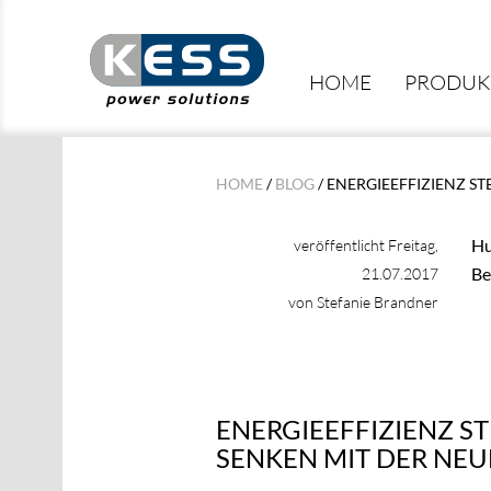
HOME
PRODUK
HOME
/
BLOG
/ ENERGIEEFFIZIENZ S
Hu
veröffentlicht Freitag,
Be
21.07.2017
von Stefanie Brandner
ENERGIEEFFIZIENZ 
SENKEN MIT DER NEU