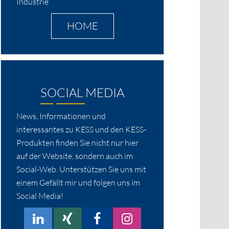
Industrie
HOME
SOCIAL MEDIA
News, Informationen und
interessantes zu KESS und den KESS-
Produkten finden Sie nicht nur hier
auf der Website, sondern auch im
Social-Web. Unterstützen Sie uns mit
einem Gefällt mir und folgen uns im
Social Media!