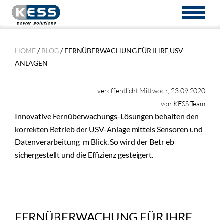
TOGGL
NAVIG
HOME
/
BLOG
/ FERNÜBERWACHUNG FÜR IHRE USV-
ANLAGEN
veröffentlicht Mittwoch, 23.09.2020
von KESS Team
Innovative Fernüberwachungs-Lösungen behalten den
korrekten Betrieb der USV-Anlage mittels Sensoren und
Datenverarbeitung im Blick. So wird der Betrieb
sichergestellt und die Effizienz gesteigert.
FERNÜBERWACHUNG FÜR IHRE