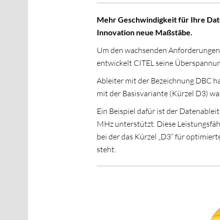
Mehr Geschwindigkeit für Ihre Dat
Innovation neue Maßstäbe.
Um den wachsenden Anforderungen a
entwickelt CITEL seine Überspannun
Ableiter mit der Bezeichnung DBC h
mit der Basisvariante (Kürzel D3) w
Ein Beispiel dafür ist der Datenabl
MHz unterstützt. Diese Leistungsfähi
bei der das Kürzel „D3“ für optimier
steht.