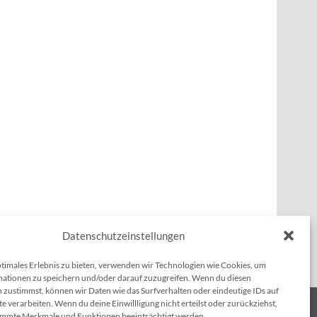
Datenschutzeinstellungen
ptimales Erlebnis zu bieten, verwenden wir Technologien wie Cookies, um
ationen zu speichern und/oder darauf zuzugreifen. Wenn du diesen
 zustimmst, können wir Daten wie das Surfverhalten oder eindeutige IDs auf
e verarbeiten. Wenn du deine Einwillligung nicht erteilst oder zurückziehst,
immte Merkmale und Funktionen beeinträchtigt werden.