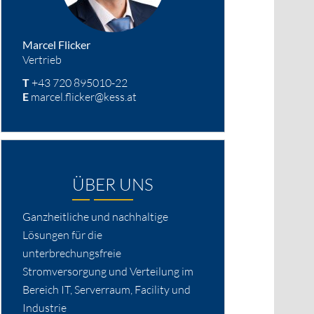
Marcel Flicker
Vertrieb
T
+43 720 895010-22
E
marcel.flicker@kess.at
ÜBER UNS
Ganzheitliche und nachhaltige
Lösungen für die
unterbrechungsfreie
Stromversorgung und Verteilung im
Bereich IT, Serverraum, Facility und
Industrie