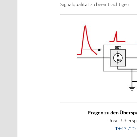
Signalqualität zu beeinträchtigen.
Fragen zu den Überspa
Unser Überspa
T
+43 720