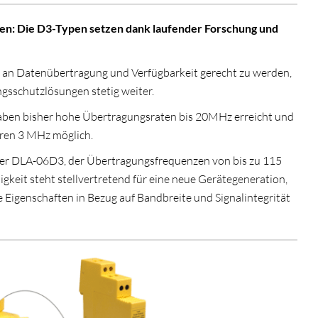
en: Die D3-Typen setzen dank laufender Forschung und
n Datenübertragung und Verfügbarkeit gerecht zu werden,
gsschutzlösungen stetig weiter.
aben bisher hohe Übertragungsraten bis 20MHz erreicht und
aren 3 MHz möglich.
eiter DLA-06D3, der Übertragungsfrequenzen von bis zu 115
gkeit steht stellvertretend für eine neue Gerätegeneration,
te Eigenschaften in Bezug auf Bandbreite und Signalintegrität