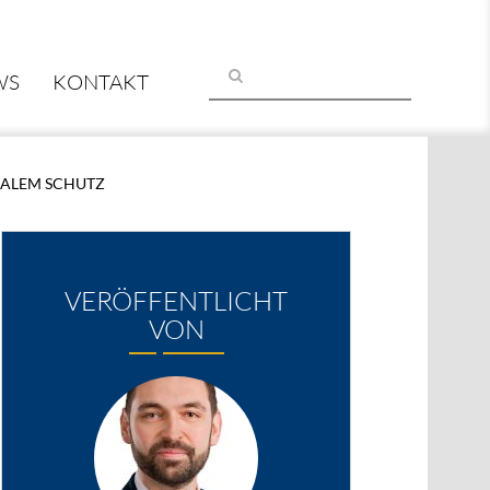
WS
KONTAKT
MALEM SCHUTZ
VERÖFFENTLICHT
VON