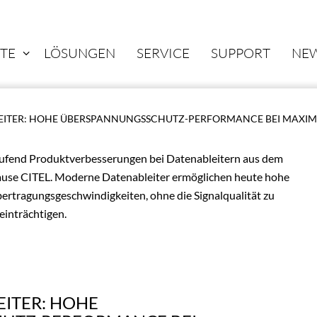
TE
LÖSUNGEN
SERVICE
SUPPORT
NE
EITER: HOHE ÜBERSPANNUNGSSCHUTZ-PERFORMANCE BEI MAXI
ufend Produktverbesserungen bei Datenableitern aus dem
use CITEL. Moderne Datenableiter ermöglichen heute hohe
ertragungsgeschwindigkeiten, ohne die Signalqualität zu
einträchtigen.
ITER: HOHE