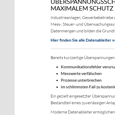
ÜBERSPANNUNGSSCH
MAXIMALEM SCHUTZ
Industrieanlagen, Gewerbebetriebe u
Mess-, Steuer- und Überwachungssys
Datenmengen und bilden die Grundla
Hier finden Sie alle Datenableiter 
Bereits kurzzeitige Überspannungen
Kommunikationsfehler verurs
Messwerte verfälschen
Prozesse unterbrechen
im schlimmsten Fall zu kosteni
Ein gezielt eingesetzter Überspannu
Bestandteil eines zuverlässigen Anla
Moderne Datenableiter ermöglichen