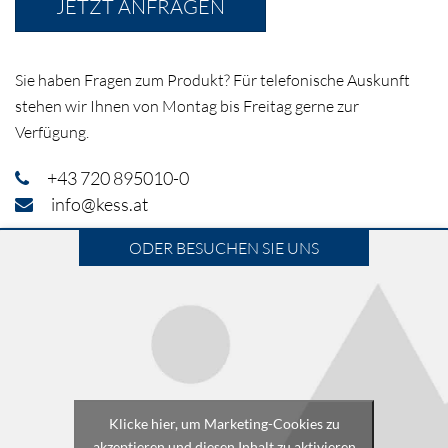
JETZT ANFRAGEN
Sie haben Fragen zum Produkt? Für telefonische Auskunft
stehen wir Ihnen von Montag bis Freitag gerne zur
Verfügung.
+43 720 895010-0
info@kess.at
ODER BESUCHEN SIE UNS
Klicke hier, um Marketing-Cookies zu
akzeptieren und diesen Inhalt zu aktivieren