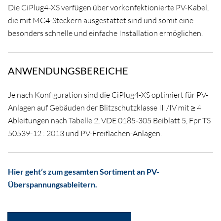
Die CiPlug4-XS verfügen über vorkonfektionierte PV-Kabel,
die mit MC4-Steckern ausgestattet sind und somit eine
besonders schnelle und einfache Installation ermöglichen.
ANWENDUNGSBEREICHE
Je nach Konfiguration sind die CiPlug4-XS optimiert für PV-
Anlagen auf Gebäuden der Blitzschutzklasse III/IV mit ≥ 4
Ableitungen nach Tabelle 2, VDE 0185-305 Beiblatt 5, Fpr TS
50539-12 : 2013 und PV-Freiflächen-Anlagen.
Hier geht’s zum gesamten Sortiment an PV-
Überspannungsableitern.