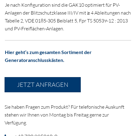
Je nach Konfiguration sind die GAK10 optimiert für PV-
Anlagen der Blitzschutzklasse III/IV mit ≥ 4 Ableitungen nach
Tabelle 2, VDE 0185-305 Beiblatt 5, Fpr TS 50539-12 : 2013
und PV-Freiflächen-Anlagen.
Hier geht’s zum gesamten Sortiment der
Generatoranschlusskästen.
JETZT ANFRAGEN
Sie haben Fragen zum Produkt? Für telefonische Auskunft
stehen wir Ihnen von Montag bis Freitag gerne zur
Verfügung.