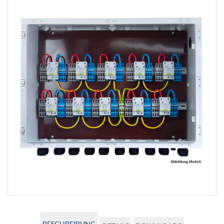
BESCHREIBUNG