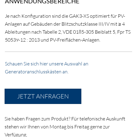
ANWENDUNGSBEREICHE
Je nach Konfiguration sind die GAK3-XS optimiert für PV-
Anlagen auf Gebäuden der Blitzschutzklasse III/IV mit ≥ 4
Ableitungen nach Tabelle 2, VDE 0185-305 Beiblatt 5, Fpr TS
50539-12 : 2013 und PV-Freiflächen-Anlagen.
Schauen Sie sich hier unsere Auswahl an
Generatoranschlusskästen an.
JETZT ANFRAGEN
Sie haben Fragen zum Produkt? Für telefonische Auskunft
stehen wir Ihnen von Montag bis Freitag gerne zur
Verfügung.