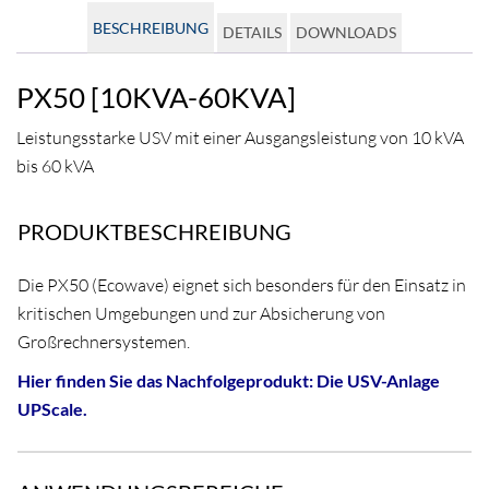
BESCHREIBUNG
DETAILS
DOWNLOADS
PX50 [10KVA-60KVA]
Leistungsstarke USV mit einer Ausgangsleistung von 10 kVA
bis 60 kVA
PRODUKTBESCHREIBUNG
Die PX50 (Ecowave) eignet sich besonders für den Einsatz in
kritischen Umgebungen und zur Absicherung von
Großrechnersystemen.
Hier finden Sie das Nachfolgeprodukt: Die USV-Anlage
UPScale.