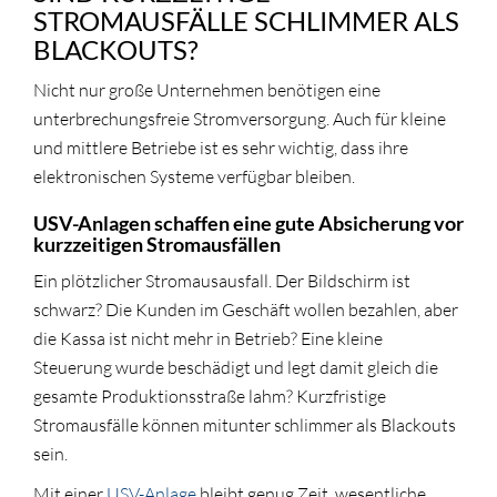
STROMAUSFÄLLE SCHLIMMER ALS
BLACKOUTS?
Nicht nur große Unternehmen benötigen eine
unterbrechungsfreie Stromversorgung. Auch für kleine
und mittlere Betriebe ist es sehr wichtig, dass ihre
elektronischen Systeme verfügbar bleiben.
USV-Anlagen schaffen eine gute Absicherung vor
kurzzeitigen Stromausfällen
Ein plötzlicher Stromausausfall. Der Bildschirm ist
schwarz? Die Kunden im Geschäft wollen bezahlen, aber
die Kassa ist nicht mehr in Betrieb? Eine kleine
Steuerung wurde beschädigt und legt damit gleich die
gesamte Produktionsstraße lahm? Kurzfristige
Stromausfälle können mitunter schlimmer als Blackouts
sein.
Mit einer
USV-Anlage
bleibt genug Zeit, wesentliche