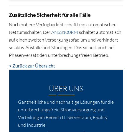
Zusätzliche Sicherheit für alle Fälle
Noch höhere Verfügbarkeit schafft ein automatischer
Netzumschalter. Der
ANS3100RM
schaltet automatisch
auf einen zweiten Versorgungspfad um und verhindert
so aktiv Ausfälle und Störungen. Das sichert auch bei
Phasenversatz den unterbrechungsfreien Betrieb.
< Zurück zur Übersicht
ÜBER UNS
Ganzheitliche und nachhaltige Lösungen für die
unterbrechungsfreie Stromversorgung und
Verteilung im Bereich IT, Serverraum, Facility
und Industrie