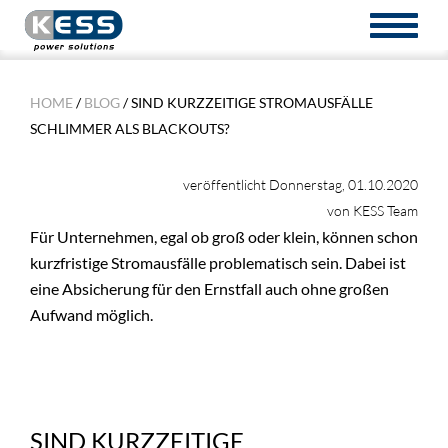
TOGGL
NAVIG
HOME
/
BLOG
/ SIND KURZZEITIGE STROMAUSFÄLLE
SCHLIMMER ALS BLACKOUTS?
veröffentlicht Donnerstag, 01.10.2020
von KESS Team
Für Unternehmen, egal ob groß oder klein, können schon
kurzfristige Stromausfälle problematisch sein. Dabei ist
eine Absicherung für den Ernstfall auch ohne großen
Aufwand möglich.
SIND KURZZEITIGE