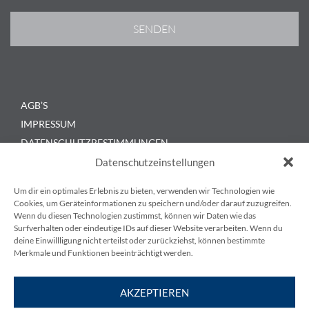
AGB’S
IMPRESSUM
DATENSCHUTZBESTIMMUNGEN
KONTAKT
Datenschutzeinstellungen
BLOG
Um dir ein optimales Erlebnis zu bieten, verwenden wir Technologien wie
Cookies, um Geräteinformationen zu speichern und/oder darauf zuzugreifen.
Wenn du diesen Technologien zustimmst, können wir Daten wie das
Surfverhalten oder eindeutige IDs auf dieser Website verarbeiten. Wenn du
deine Einwillligung nicht erteilst oder zurückziehst, können bestimmte
Merkmale und Funktionen beeinträchtigt werden.
KESS Power Solutions GmbH
AKZEPTIEREN
Gewerbestraße 6, 3580 Horn