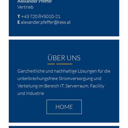
Alexander Pfeffer
Vertrieb
T
+43 720 895010-21
E
alexander.pfeffer@kess.at
ÜBER UNS
Ganzheitliche und nachhaltige Lösungen für die
unterbrechungsfreie Stromversorgung und
Verteilung im Bereich IT, Serverraum, Facility
und Industrie
HOME