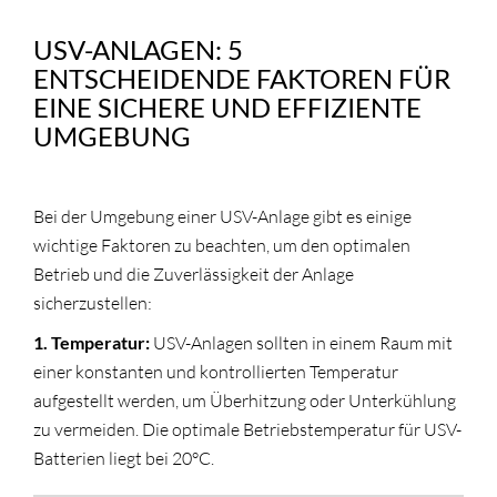
USV-ANLAGEN: 5
ENTSCHEIDENDE FAKTOREN FÜR
EINE SICHERE UND EFFIZIENTE
UMGEBUNG
Bei der Umgebung einer USV-Anlage gibt es einige
wichtige Faktoren zu beachten, um den optimalen
Betrieb und die Zuverlässigkeit der Anlage
sicherzustellen:
1. Temperatur:
USV-Anlagen sollten in einem Raum mit
einer konstanten und kontrollierten Temperatur
aufgestellt werden, um Überhitzung oder Unterkühlung
zu vermeiden. Die optimale Betriebstemperatur für USV-
Batterien liegt bei 20°C.