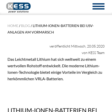
TOGGL
NAVIG
HOME
/
BLOG
/ LITHIUM-IONEN-BATTERIEN BEI USV-
ANLAGEN AM VORMARSCH
veröffentlicht Mittwoch, 20.05.2020
von KESS Team
Das Leichtmetall Lithium hat sich weltweit zu einem
wertvollen Rohstoff entwickelt. Die moderne Lithium-
Ionen-Technologie bietet einige Vorteile im Vergleich zu
herkömmlichen VRLA-Batterien.
LITHIUM-IONEN-BATTERIEN BEI