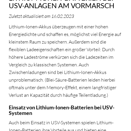
USV-ANLAGEN AM VORMARSCH
Zuletzt aktualisiert am 16.02.2023
Lithium-Ionen-Akkus überzeugen mit einer hohen
Energiedichte und schaffen es, möglichst viel Energie auf
kleinstem Raum zu speichern. Außerdem sind die
flexiblen Ladeeigenschaften ein großer Vorteil: Durch
höhere Ladeströme verkürzen sich die Ladezeiten im
Vergleich zu klassischen Systemen. Auch
Zwischenladungen sind bei Lithium-Ionen-Akkus
unproblematisch. (Blei-Säure-Batterien leiden hierbei
oftmals unter dem Memory-Effekt, einem langfristiger
Verlust an Kapazität durch häufige Teilentladung.)
Einsatz von Lithium-Ionen-Batterien bei USV-
Systemen
Auch beim Einsatz in USV-Systemen spielen Lithium-
Ionen-Batterien ihre Vorteile aus und bieten eine