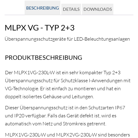
BESCHREIBUNG
DETAILS
DOWNLOADS
MLPX VG - TYP 2+3
Überspannungsschutzgeräte für LED-Beleuchtungsanlagen
PRODUKTBESCHREIBUNG
Der MLPX1VG-230L-W ist ein sehr kompakter Typ 2+3
Überspannungsschutz für Schutzklasse I-Anwendungen mit
VG-Technologie. Er ist einfach zu montieren und hat ein
doppelt isoliertes Gehäuse und Leitungen.
Dieser Überspannungsschutz ist in den Schutzarten IP67
und IP20 verfügbar. Falls das Gerät defekt ist, wird es
automatisch vom Netz und Stromkreis getrennt.
MLPX1VG-230L-W und MLPX2VG-230L-W sind besonders