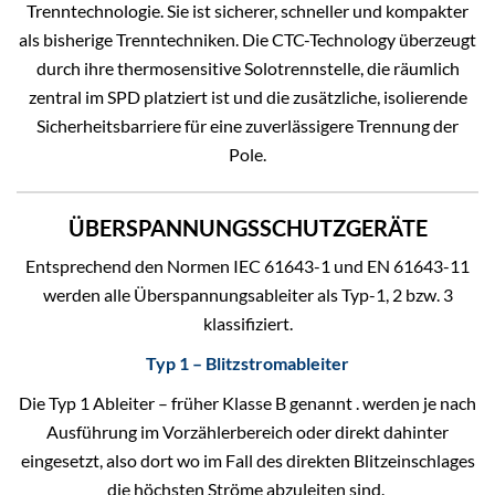
Trenntechnologie. Sie ist sicherer, schneller und kompakter
als bisherige Trenntechniken. Die CTC-Technology überzeugt
durch ihre thermosensitive Solotrennstelle, die räumlich
zentral im SPD platziert ist und die zusätzliche, isolierende
Sicherheitsbarriere für eine zuverlässigere Trennung der
Pole.
ÜBERSPANNUNGSSCHUTZGERÄTE
Entsprechend den Normen IEC 61643-1 und EN 61643-11
werden alle Überspannungsableiter als Typ-1, 2 bzw. 3
klassifiziert.
Typ 1 – Blitzstromableiter
Die Typ 1 Ableiter – früher Klasse B genannt . werden je nach
Ausführung im Vorzählerbereich oder direkt dahinter
eingesetzt, also dort wo im Fall des direkten Blitzeinschlages
die höchsten Ströme abzuleiten sind.