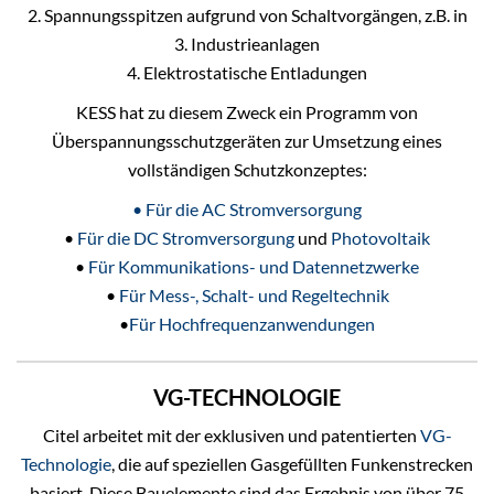
2. Spannungsspitzen aufgrund von Schaltvorgängen, z.B. in
3. Industrieanlagen
4. Elektrostatische Entladungen
KESS hat zu diesem Zweck ein Programm von
Überspannungsschutzgeräten zur Umsetzung eines
vollständigen Schutzkonzeptes:
• Für die AC Stromversorgung
•
Für die DC Stromversorgung
und
Photovoltaik
•
Für Kommunikations- und Datennetzwerke
•
Für Mess-, Schalt- und Regeltechnik
•
Für Hochfrequenzanwendungen
VG-TECHNOLOGIE
Citel arbeitet mit der exklusiven und patentierten
VG-
Technologie
, die auf speziellen Gasgefüllten Funkenstrecken
basiert. Diese Bauelemente sind das Ergebnis von über 75